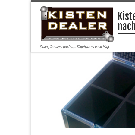
Zum Inhalt springen
Kist
nac
Cases, Transportkisten… Flightcas.es nach Maß