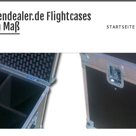
endealer.de Flightcases
h Maß
STARTSEITE