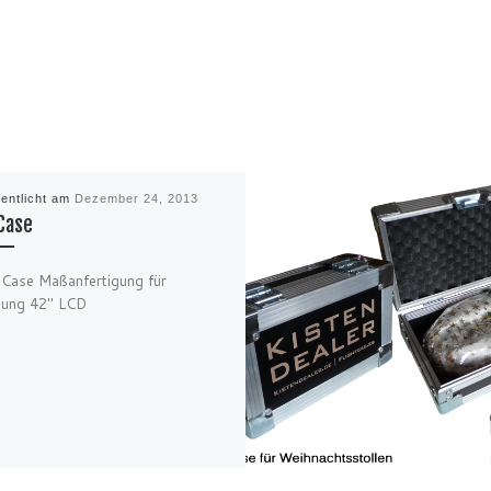
fentlicht am
Dezember 24, 2013
Case
Case Maßanfertigung für
ung 42″ LCD