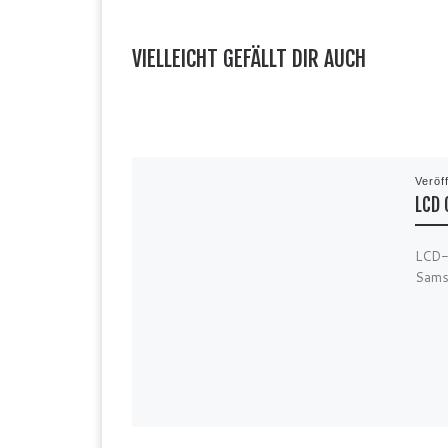
VIELLEICHT GEFÄLLT DIR AUCH
Veröf
LCD 
LCD-
Sams