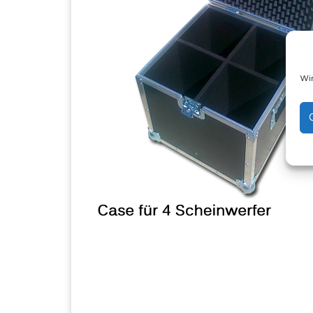
Wir
C