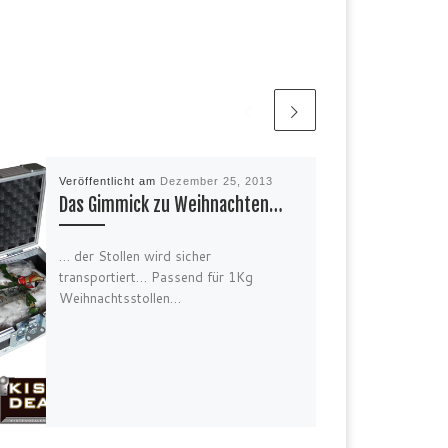
Veröffentlicht am
Dezember 25, 2013
Das Gimmick zu Weihnachten…
… der Stollen wird sicher
transportiert… Passend für 1Kg
Weihnachtsstollen…